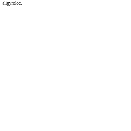
aligyroloc.