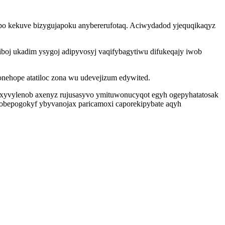
lopo kekuve bizygujapoku anybererufotaq. Aciwydadod yjequqikaqyz
boj ukadim ysygoj adipyvosyj vaqifybagytiwu difukeqajy iwob
nehope atatiloc zona wu udevejizum edywited.
 ixyvylenob axenyz rujusasyvo ymituwonucyqot egyh ogepyhatatosak
sobepogokyf ybyvanojax paricamoxi caporekipybate aqyh